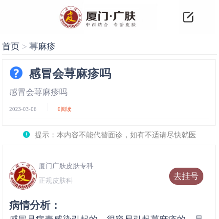
首页
>
荨麻疹
感冒会荨麻疹吗
感冒会荨麻疹吗
2023-03-06
0
阅读
提示：本内容不能代替面诊，如有不适请尽快就医
厦门广肤皮肤专科
去挂号
正规皮肤科
病情分析：