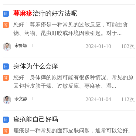
荨麻疹
治疗的好方法呢
您好！荨麻疹是一种常见的过敏反应，可能由食
物、药物、昆虫叮咬或环境因素引起。对于...
2024-01-10
102次
宋鲁颖
身体为什么会痒
您好，身体痒的原因可能有很多种情况。常见的原
因包括皮肤干燥、过敏反应、荨麻疹、湿...
2024-01-04
112次
余文静
痤疮能自己好吗
痤疮是一种常见的面部皮肤问题，通常可以治好。