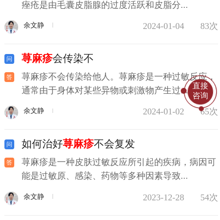
痤疮是由毛囊皮脂腺的过度活跃和皮脂分...
2024-01-04
83次
余文静
荨麻疹
会传染不
荨麻疹不会传染给他人。荨麻疹是一种过敏反应，
直接
通常由于身体对某些异物或刺激物产生过...
咨询
2024-01-02
65次
余文静
如何治好
荨麻疹
不会复发
荨麻疹是一种皮肤过敏反应所引起的疾病，病因可
能是过敏原、感染、药物等多种因素导致...
2023-12-28
54次
余文静