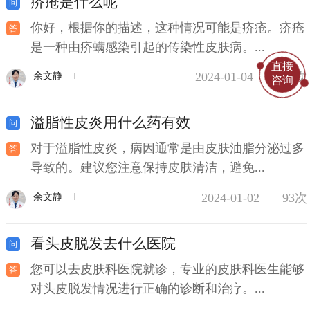
疥疮是什么呢
你好，根据你的描述，这种情况可能是疥疮。疥疮
是一种由疥螨感染引起的传染性皮肤病。...
直接
2024-01-04
138次
余文静
咨询
溢脂性皮炎用什么药有效
对于溢脂性皮炎，病因通常是由皮肤油脂分泌过多
导致的。建议您注意保持皮肤清洁，避免...
2024-01-02
93次
余文静
看头皮脱发去什么医院
您可以去皮肤科医院就诊，专业的皮肤科医生能够
对头皮脱发情况进行正确的诊断和治疗。...