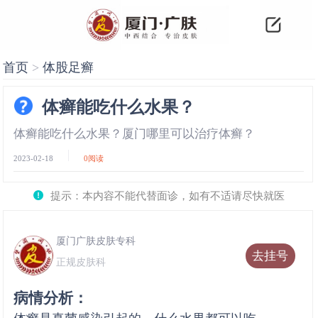
首页
>
体股足癣
体癣能吃什么水果？
体癣能吃什么水果？厦门哪里可以治疗体癣？
2023-02-18
0
阅读
提示：本内容不能代替面诊，如有不适请尽快就医
厦门广肤皮肤专科
去挂号
正规皮肤科
病情分析：