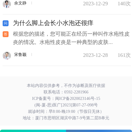
2023-12-29
140次
余文静
为什么脚上会长小水泡还很痒
根据您的描述，您可能正在经历一种叫作水疱性皮
炎的情况。水疱性皮炎是一种典型的皮肤...
2023-12-28
161次
宋鲁颖
本站内容仅供参考，不作为诊断及医疗依据
联系电话：
0592-2281966
ICP备案号：
闽ICP备2020023146号-15
(闽-厦-思)医广[2023]第07-27-098号
就诊时间：早8:00-晚19:00（节假日无休）
地址：厦门市思明区湖滨中路7-9号第二层B单元