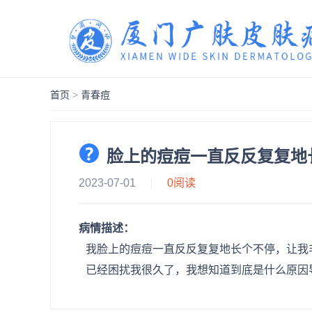
首页
>
青春痘
脸上的痘痘一直反反复复地
2023-07-01
0
阅读
病情描述：
我脸上的痘痘一直反反复复地长个不停，让我
已经困扰我很久了，我想知道到底是什么原因