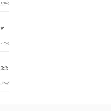
176次
辣食
252次
，避免
325次