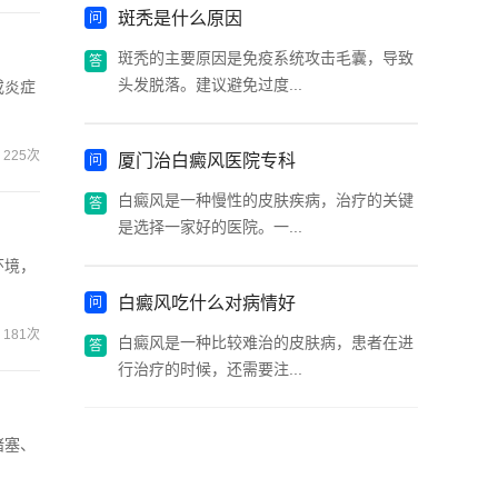
斑秃是什么原因
斑秃的主要原因是免疫系统攻击毛囊，导致
头发脱落。建议避免过度...
或炎症
225次
厦门治白癜风医院专科
白癜风是一种慢性的皮肤疾病，治疗的关键
是选择一家好的医院。一...
环境，
白癜风吃什么对病情好
181次
白癜风是一种比较难治的皮肤病，患者在进
行治疗的时候，还需要注...
堵塞、