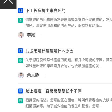
下面长痘挤出来白色的
你描述的白色物质通常是皮脂或死细胞积聚形成的，常
加剧。建议使用温和的洁面产品，保持饮食均衡...
李霞
屁股老是长痘痘是什么原因
关于您屁股经常长痘痘的问题，有几个可能的原因。首
如过量出汗和穿着紧身衣物，也会增加痘痘的发...
余文静
脸上痘痘一直反反复复长个不停
根据您的描述，您可能正在面临一种叫做青春痘的皮肤
细菌感染等。为了减少痘痘的发生和复发，您可...