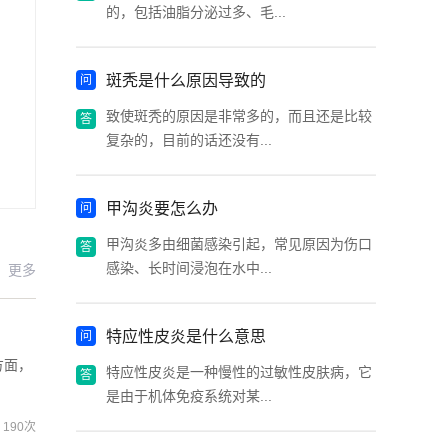
的，包括油脂分泌过多、毛...
斑秃是什么原因导致的
致使斑秃的原因是非常多的，而且还是比较
复杂的，目前的话还没有...
甲沟炎要怎么办
甲沟炎多由细菌感染引起，常见原因为伤口
感染、长时间浸泡在水中...
更多
特应性皮炎是什么意思
方面，
特应性皮炎是一种慢性的过敏性皮肤病，它
是由于机体免疫系统对某...
190次