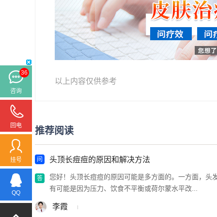
36
以上内容仅供参考
咨询
回电
推荐阅读
头顶长痘痘的原因和解决方法
挂号
您好！头顶长痘痘的原因可能是多方面的。一方面，头
有可能是因为压力、饮食不平衡或荷尔蒙水平改...
QQ
李霞