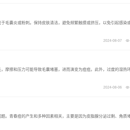
见于毛囊炎或粉刺。保持皮肤清洁，避免频繁触摸或挤压，以免引起感染
2024-08-07
先，摩擦和压力可能导致毛囊堵塞，进而演变为痘痘。此外，过度的湿热
2024-08-06
问题。青春痘的产生和多种因素相关，主要是因为皮脂腺分泌过剩、角质