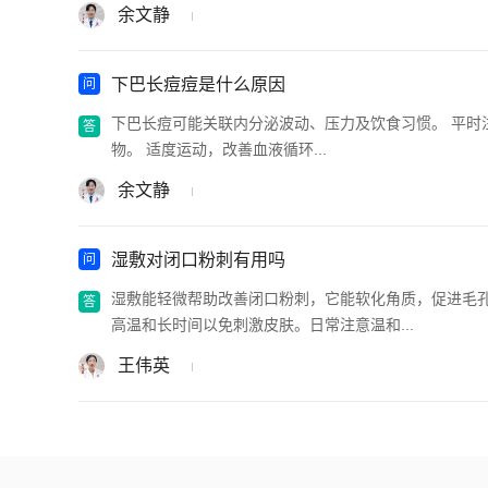
余文静
下巴长痘痘是什么原因
下巴长痘可能关联内分泌波动、压力及饮食习惯。 平时
物。 适度运动，改善血液循环...
余文静
湿敷对闭口粉刺有用吗
湿敷能轻微帮助改善闭口粉刺，它能软化角质，促进毛孔
高温和长时间以免刺激皮肤。日常注意温和...
王伟英