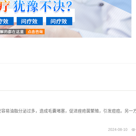
发容易油脂分泌过多，造成毛囊堵塞，促进痤疮菌繁殖，引发痘痘。另一
2024-08-10