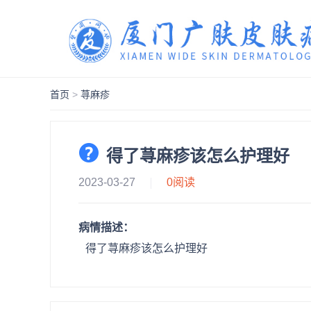
首页
>
荨麻疹
得了荨麻疹该怎么护理好
2023-03-27
0
阅读
病情描述：
得了荨麻疹该怎么护理好