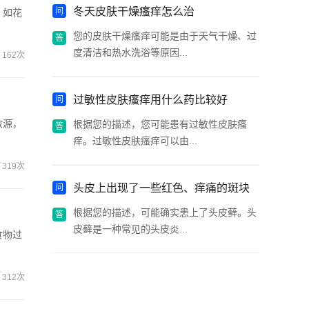
冬天皮肤干燥瘙痒怎么治
，如花
您的皮肤干燥瘙痒可能是由于天气干燥、过
度清洁和热水洗浴等原因...
162次
过敏性皮肤瘙痒用什么药比较好
敏源，
根据您的描述，您可能患有过敏性皮肤瘙
痒。过敏性皮肤瘙痒可以由...
319次
头皮上出现了一些红色、痒痛的斑块
根据您的描述，可能确实患上了头皮藓。头
皮藓是一种常见的头皮炎...
食物过
312次