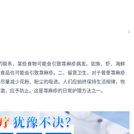
的联系，某些食物可能会引致荨麻疹病发。如鱼、虾、海鲜
的食品也可能会引致荨麻疹。二、留意卫生，对于曾患荨麻疹
，尽量减少花粉、粉尘的吸进。人们应始终保持生活规律，恢
刺激，应予防止。这是荨麻疹的日常护理方法之一。