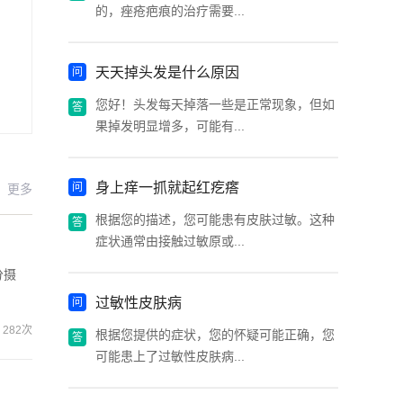
的，痤疮疤痕的治疗需要...
天天掉头发是什么原因
您好！头发每天掉落一些是正常现象，但如
果掉发明显增多，可能有...
身上痒一抓就起红疙瘩
更多
根据您的描述，您可能患有皮肤过敏。这种
症状通常由接触过敏原或...
分摄
过敏性皮肤病
282次
根据您提供的症状，您的怀疑可能正确，您
可能患上了过敏性皮肤病...