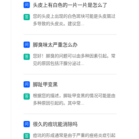
头皮上有白色的一片一片是怎么了
您的头皮上出现的白色斑块可能是头皮屑过
多导致的头皮炎。建议您...
脚臭味太严重怎么办
您好！脚臭的问题可以由多种因素引起。常
见的原因包括汗腺分泌过...
脚趾甲变黑
根据您的描述，脚趾甲变黑的情况可能是由
多种原因引起的。其中常...
很久的痘坑能消除吗
痘坑的形成通常是由于严重的痤疮炎症引起