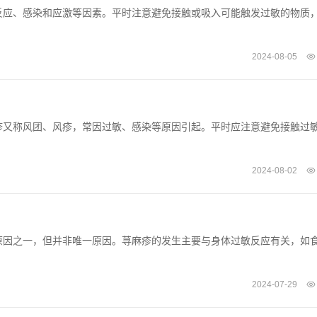
反应、感染和应激等因素。平时注意避免接触或吸入可能触发过敏的物质
2024-08-05
疹又称风团、风疹，常因过敏、感染等原因引起。平时应注意避免接触过
2024-08-02
原因之一，但并非唯一原因。荨麻疹的发生主要与身体过敏反应有关，如
2024-07-29