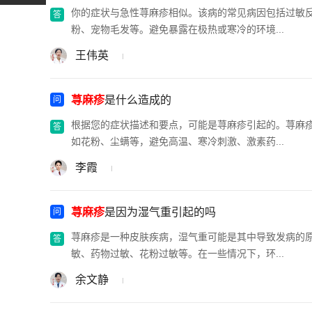
你的症状与急性荨麻疹相似。该病的常见病因包括过敏
粉、宠物毛发等。避免暴露在极热或寒冷的环境...
王伟英
荨麻疹
是什么造成的
根据您的症状描述和要点，可能是荨麻疹引起的。荨麻
如花粉、尘螨等，避免高温、寒冷刺激、激素药...
李霞
荨麻疹
是因为湿气重引起的吗
荨麻疹是一种皮肤疾病，湿气重可能是其中导致发病的
敏、药物过敏、花粉过敏等。在一些情况下，环...
余文静