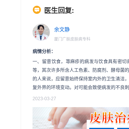
医生回复:
余文静
厦门广肤皮肤病专科
病情分析：
一、留意饮食，荨麻疹的病发与饮食具有密切
等，其次许多所含人工色素、防腐剂、酵母菌
的人来说，应留意始终保持室内外的卫生清洁
复外界的环境变动。对可能会致使病发的不良
2023-03-27